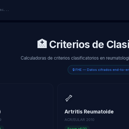
NG...
🏥 Criterios de Clas
Calculadoras de criterios clasificatorios en reumatol
🔒 FHE — Datos cifrados end-to-e
🦴
)
Artritis Reumatoide
9
ACR/EULAR 2010
A
Score ≥6/10