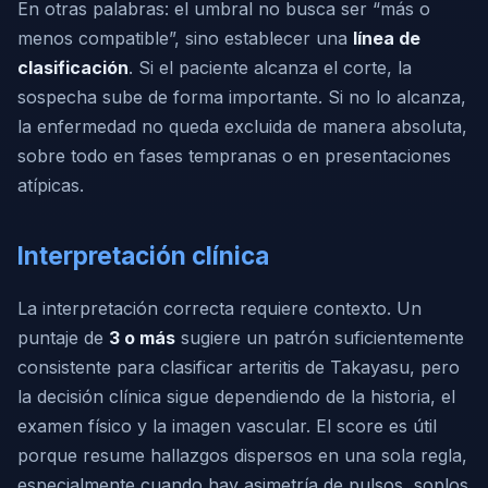
En otras palabras: el umbral no busca ser “más o
menos compatible”, sino establecer una
línea de
clasificación
. Si el paciente alcanza el corte, la
sospecha sube de forma importante. Si no lo alcanza,
la enfermedad no queda excluida de manera absoluta,
sobre todo en fases tempranas o en presentaciones
atípicas.
Interpretación clínica
La interpretación correcta requiere contexto. Un
puntaje de
3 o más
sugiere un patrón suficientemente
consistente para clasificar arteritis de Takayasu, pero
la decisión clínica sigue dependiendo de la historia, el
examen físico y la imagen vascular. El score es útil
porque resume hallazgos dispersos en una sola regla,
especialmente cuando hay asimetría de pulsos, soplos