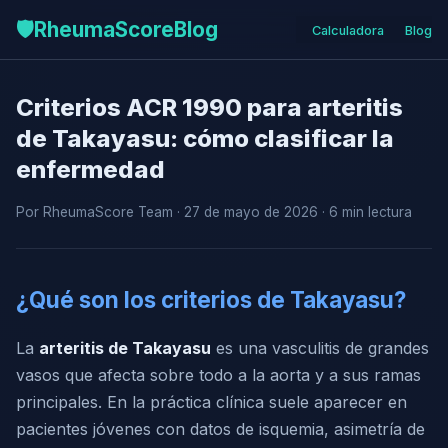
🛡️
RheumaScore
Blog
Calculadora
Blog
Criterios ACR 1990 para arteritis
de Takayasu: cómo clasificar la
enfermedad
Por RheumaScore Team · 27 de mayo de 2026 · 6 min lectura
¿Qué son los criterios de Takayasu?
La
arteritis de Takayasu
es una vasculitis de grandes
vasos que afecta sobre todo a la aorta y a sus ramas
principales. En la práctica clínica suele aparecer en
pacientes jóvenes con datos de isquemia, asimetría de