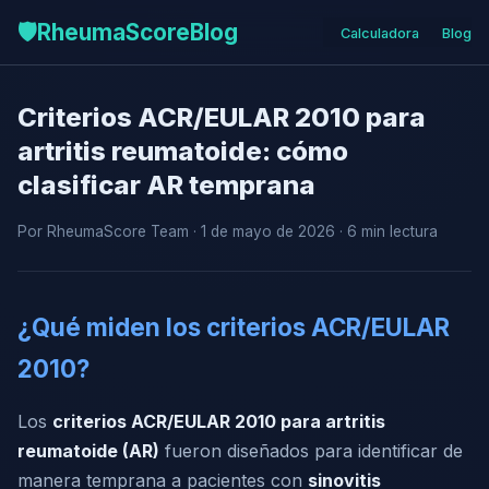
🛡️
RheumaScore
Blog
Calculadora
Blog
Criterios ACR/EULAR 2010 para
artritis reumatoide: cómo
clasificar AR temprana
Por RheumaScore Team · 1 de mayo de 2026 · 6 min lectura
¿Qué miden los criterios ACR/EULAR
2010?
Los
criterios ACR/EULAR 2010 para artritis
reumatoide (AR)
fueron diseñados para identificar de
manera temprana a pacientes con
sinovitis