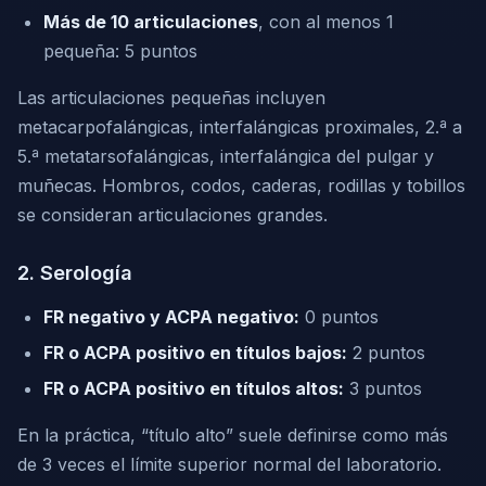
Más de 10 articulaciones
, con al menos 1
pequeña: 5 puntos
Las articulaciones pequeñas incluyen
metacarpofalángicas, interfalángicas proximales, 2.ª a
5.ª metatarsofalángicas, interfalángica del pulgar y
muñecas. Hombros, codos, caderas, rodillas y tobillos
se consideran articulaciones grandes.
2. Serología
FR negativo y ACPA negativo:
0 puntos
FR o ACPA positivo en títulos bajos:
2 puntos
FR o ACPA positivo en títulos altos:
3 puntos
En la práctica, “título alto” suele definirse como más
de 3 veces el límite superior normal del laboratorio.