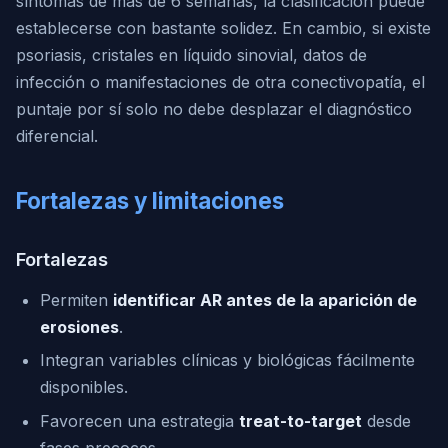
síntomas de más de 6 semanas, la clasificación puede
establecerse con bastante solidez. En cambio, si existe
psoriasis, cristales en líquido sinovial, datos de
infección o manifestaciones de otra conectivopatía, el
puntaje por sí solo no debe desplazar el diagnóstico
diferencial.
Fortalezas y limitaciones
Fortalezas
Permiten
identificar AR antes de la aparición de
erosiones
.
Integran variables clínicas y biológicas fácilmente
disponibles.
Favorecen una estrategia
treat-to-target
desde
fases precoces.