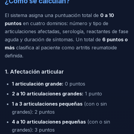
¿Cómo se calculan?
El sistema asigna una puntuación total de
0 a 10
puntos
en cuatro dominios: número y tipo de
articulaciones afectadas, serología, reactantes de fase
aguda y duración de síntomas. Un total de
6 puntos o
más
clasifica al paciente como artritis reumatoide
definida.
1. Afectación articular
1 articulación grande:
0 puntos
2 a 10 articulaciones grandes:
1 punto
1 a 3 articulaciones pequeñas
(con o sin
grandes): 2 puntos
4 a 10 articulaciones pequeñas
(con o sin
grandes): 3 puntos