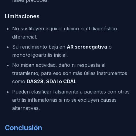
Limitaciones
No sustituyen el juicio clínico ni el diagnóstico
diferencial.
Su rendimiento baja en
AR seronegativa
o
mono/oligoartritis inicial.
No miden actividad, daño ni respuesta al
tratamiento; para eso son más útiles instrumentos
como
DAS28, SDAI o CDAI
.
Pueden clasificar falsamente a pacientes con otras
artritis inflamatorias si no se excluyen causas
alternativas.
Conclusión