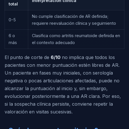
Interpretación clínica
total
No cumple clasificación de AR definida;
0-5
requiere reevaluación clínica y seguimiento
6 o
Clasifica como artritis reumatoide definida en
más
el contexto adecuado
El punto de corte de
6/10
no implica que todos los
pacientes con menor puntuación estén libres de AR.
Un paciente en fases muy iniciales, con serología
negativa o pocas articulaciones afectadas, puede no
alcanzar la puntuación al inicio y, sin embargo,
evolucionar posteriormente a una AR clara. Por eso,
si la sospecha clínica persiste, conviene repetir la
valoración en visitas sucesivas.