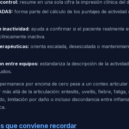
control:
resume en una sola cifra la impresión clínica del d
ADAS:
forma parte del cálculo de los puntajes de actividad 
e inactividad:
ayuda a confirmar si el paciente realmente e
línicamente inactiva.
terapéuticas:
orienta escalada, desescalada o mantenimien
n entre equipos:
estandariza la descripción de la activida
udios.
ermanece por encima de cero pese a un conteo articular 
ás allá de la articulación: entesitis, uveítis, fiebre, fatiga,
, limitación por daño o incluso discordancia entre inflama
ca.
es que conviene recordar