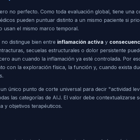
 pero no perfecto. Como toda evaluación global, tiene una
édicos pueden puntuar distinto a un mismo paciente si prio
 no usan el mismo marco temporal.
no distingue bien entre
inflamación activa
y
consecuenci
tracturas, secuelas estructurales o dolor persistente pue
cero aun cuando la inflamación ya esté controlada. Por e
nto con la exploración física, la función y, cuando exista d
s.
n único punto de corte universal para decir "actividad lev
as las categorías de AIJ. El valor debe contextualizarse 
ia y objetivos terapéuticos.