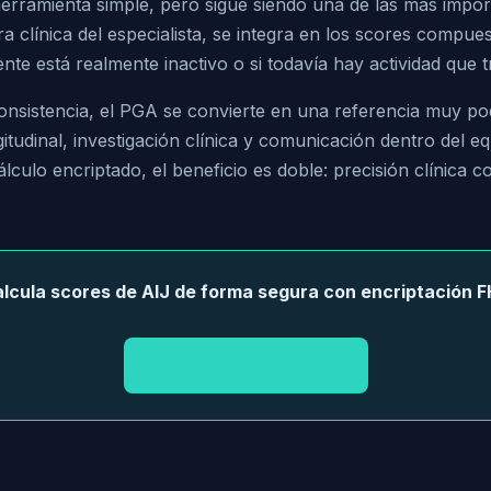
erramienta simple, pero sigue siendo una de las más impor
a clínica del especialista, se integra en los scores compue
iente está realmente inactivo o si todavía hay actividad que t
consistencia, el PGA se convierte en una referencia muy p
itudinal, investigación clínica y comunicación dentro del equ
culo encriptado, el beneficio es doble: precisión clínica c
lcula scores de AIJ de forma segura con encriptación 
Ir a RheumaScore →