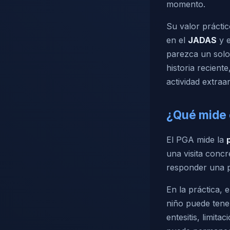
momento.
Su valor práctic
en el
JADAS
y e
parezca un solo 
historia recient
actividad extraar
¿Qué mide 
El PGA mide la
una visita concr
responder una 
En la práctica,
niño puede tener
entesitis, limit