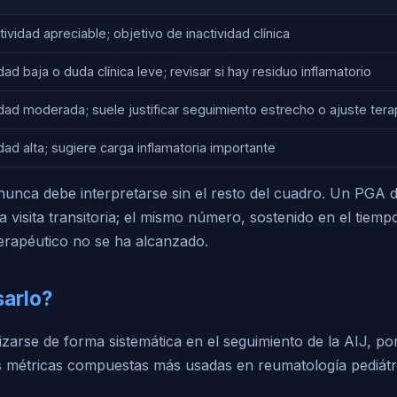
tividad apreciable; objetivo de inactividad clínica
dad baja o duda clínica leve; revisar si hay residuo inflamatorio
idad moderada; suele justificar seguimiento estrecho o ajuste tera
dad alta; sugiere carga inflamatoria importante
 nunca debe interpretarse sin el resto del cuadro. Un PGA 
 visita transitoria; el mismo número, sostenido en el tiemp
terapéutico no se ha alcanzado.
arlo?
izarse de forma sistemática en el seguimiento de la AIJ, p
las métricas compuestas más usadas en reumatología pediátr