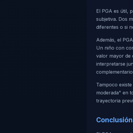
El PGA es útil,
subjetiva. Dos m
diferentes o si
Además, el PGA 
Un niño con con
valor mayor de 
interpretarse ju
complementario
Tampoco existe u
moderada" en tod
trayectoria prev
Conclusión