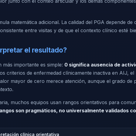
alor junto con el conteo articular y los demás componentes
ula matemática adicional. La calidad del PGA depende de 
consistente entre visitas y de que el contexto clínico esté 
pretar el resultado?
ón más importante es simple:
0 significa ausencia de activi
los criterios de enfermedad clínicamente inactiva en AIJ, e
valor mayor de cero merece atención, aunque el grado de
texto.
diaria, muchos equipos usan rangos orientativos para comu
rangos son pragmáticos, no universalmente validados c
pretación clínica orientativa