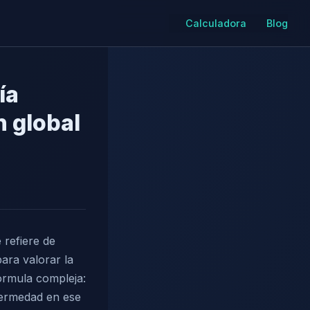
Calculadora
Blog
ía
n global
refiere de
ara valorar la
fórmula compleja:
nfermedad en ese