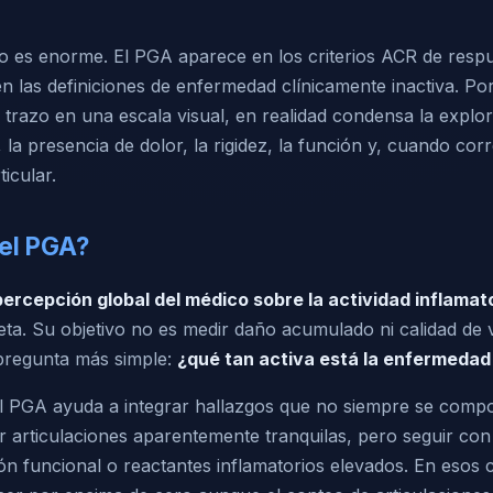
o es enorme. El PGA aparece en los criterios ACR de respu
n las definiciones de enfermedad clínicamente inactiva. Po
trazo en una escala visual, en realidad condensa la explora
e, la presencia de dolor, la rigidez, la función y, cuando cor
ticular.
el PGA?
percepción global del médico sobre la actividad inflamat
eta. Su objetivo no es medir daño acumulado ni calidad de v
pregunta más simple:
¿qué tan activa está la enfermedad
 el PGA ayuda a integrar hallazgos que no siempre se compo
 articulaciones aparentemente tranquilas, pero seguir con 
ación funcional o reactantes inflamatorios elevados. En esos