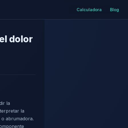
Calculadora
Blog
el dolor
ir la
terpretar la
e o abrumadora.
 componente