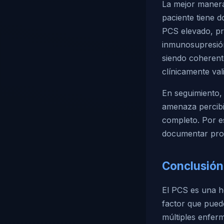
La mejor manera
paciente tiene 
PCS elevado, pr
inmunosupresión”
siendo coherent
clínicamente val
En seguimiento,
amenaza percibi
completo. Por e
documentar prog
Conclusión
El PCS es una he
factor que pued
múltiples enfer