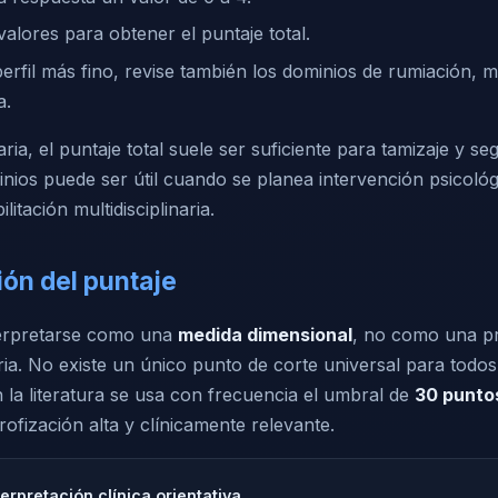
alores para obtener el puntaje total.
erfil más fino, revise también los dominios de rumiación, m
a.
aria, el puntaje total suele ser suficiente para tamizaje y se
inios puede ser útil cuando se planea intervención psicoló
litación multidisciplinaria.
ión del puntaje
terpretarse como una
medida dimensional
, no como una p
ria. No existe un único punto de corte universal para todos
n la literatura se usa con frecuencia el umbral de
30 punto
trofización alta y clínicamente relevante.
terpretación clínica orientativa