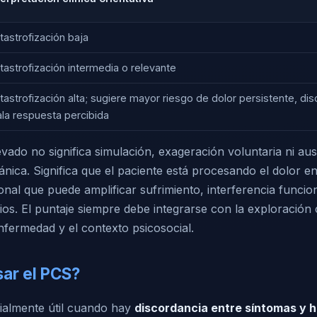
tastrofización baja
tastrofización intermedia o relevante
tastrofización alta; sugiere mayor riesgo de dolor persistente, di
la respuesta percibida
vado no significa simulación, exageración voluntaria ni au
nica. Significa que el paciente está procesando el dolor 
nal que puede amplificar sufrimiento, interferencia funcio
ios. El puntaje siempre debe integrarse con la exploración c
enfermedad y el contexto psicosocial.
ar el PCS?
ialmente útil cuando hay
discordancia entre síntomas y h