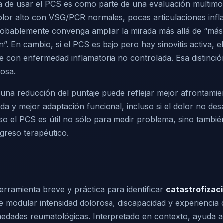
 de usar el PCS es como parte de una evaluación multimoda
dolor alto con VSG/PCR normales, pocas articulaciones inf
obablemente convenga ampliar la mirada más allá de “más
. En cambio, si el PCS es bajo pero hay sinovitis activa, el
e con enfermedad inflamatoria no controlada. Esa distinció
iosa.
 una reducción del puntaje puede reflejar mejor afrontami
da y mejor adaptación funcional, incluso si el dolor no de
so el PCS es útil no sólo para medir problema, sino tambié
reso terapéutico.
rramienta breve y práctica para identificar
catastrofizaci
e modular intensidad dolorosa, discapacidad y experiencia 
medades reumatológicas. Interpretado en contexto, ayuda a 