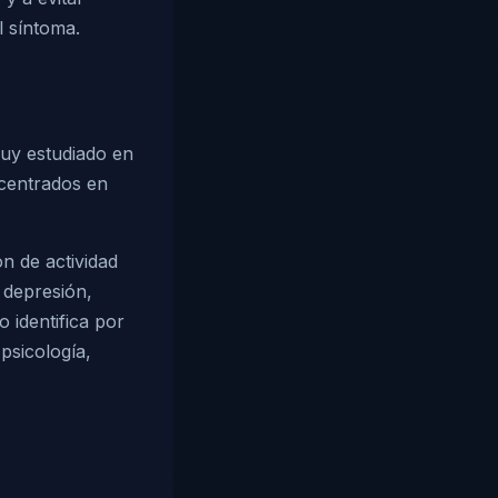
l síntoma.
muy estudiado en
centrados en
n de actividad
r depresión,
 identifica por
psicología,