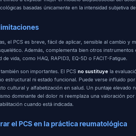
cológicas basadas únicamente en la intensidad subjetiva de
limitaciones
as, el PCS es breve, fácil de aplicar, sensible al cambio y 
quelético. Además, complementa bien otros instrumentos 
ad de vida, como HAQ, RAPID3, EQ-5D o FACIT-Fatigue.
s también son importantes. El PCS
no sustituye
la evaluació
ño estructural ni estado funcional. Puede verse influido po
to cultural y alfabetización en salud. Un puntaje elevado no
nismo dominante del dolor ni reemplaza una valoración por 
habilitación cuando está indicada.
ar el PCS en la práctica reumatológica