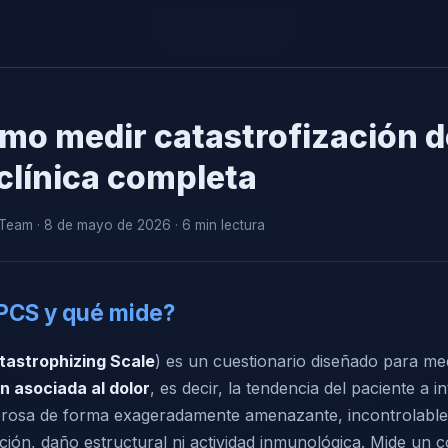
mo medir catastrofización d
clínica completa
eam · 8 de mayo de 2026 · 6 min lectura
 PCS y qué mide?
tastrophizing Scale
) es un cuestionario diseñado para med
n asociada al dolor
, es decir, la tendencia del paciente a in
orosa de forma exageradamente amenazante, incontrolabl
ción, daño estructural ni actividad inmunológica. Mide un