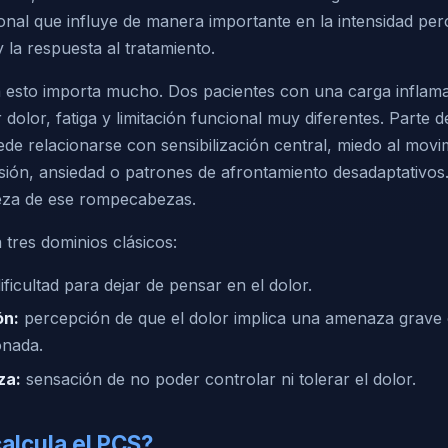
nal que influye de manera importante en la intensidad perc
y la respuesta al tratamiento.
 esto importa mucho. Dos pacientes con una carga inflamat
dolor, fatiga y limitación funcional muy diferentes. Parte d
de relacionarse con sensibilización central, miedo al movi
sión, ansiedad o patrones de afrontamiento desadaptativos
ieza de ese rompecabezas.
 tres dominios clásicos:
ificultad para dejar de pensar en el dolor.
ón:
percepción de que el dolor implica una amenaza grave
onada.
za:
sensación de no poder controlar ni tolerar el dolor.
alcula el PCS?