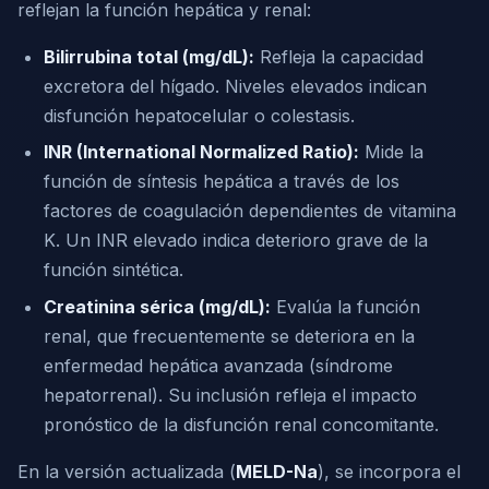
reflejan la función hepática y renal:
Bilirrubina total (mg/dL):
Refleja la capacidad
excretora del hígado. Niveles elevados indican
disfunción hepatocelular o colestasis.
INR (International Normalized Ratio):
Mide la
función de síntesis hepática a través de los
factores de coagulación dependientes de vitamina
K. Un INR elevado indica deterioro grave de la
función sintética.
Creatinina sérica (mg/dL):
Evalúa la función
renal, que frecuentemente se deteriora en la
enfermedad hepática avanzada (síndrome
hepatorrenal). Su inclusión refleja el impacto
pronóstico de la disfunción renal concomitante.
En la versión actualizada (
MELD-Na
), se incorpora el