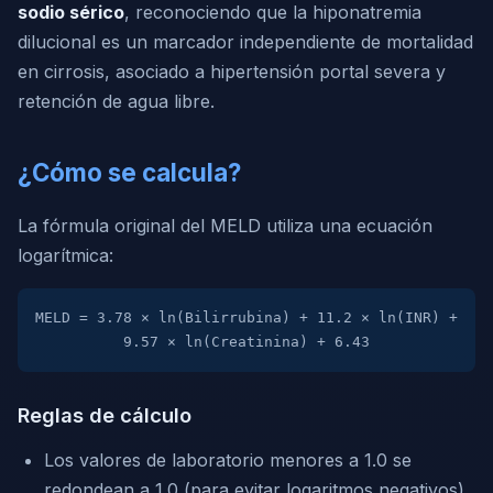
sodio sérico
, reconociendo que la hiponatremia
dilucional es un marcador independiente de mortalidad
en cirrosis, asociado a hipertensión portal severa y
retención de agua libre.
¿Cómo se calcula?
La fórmula original del MELD utiliza una ecuación
logarítmica:
MELD = 3.78 × ln(Bilirrubina) + 11.2 × ln(INR) +
9.57 × ln(Creatinina) + 6.43
Reglas de cálculo
Los valores de laboratorio menores a 1.0 se
redondean a 1.0 (para evitar logaritmos negativos)