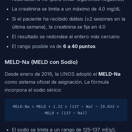
La creatinina se limita a un máximo de 4.0 mg/dL
Si el paciente ha recibido diálisis (≥2 sesiones en la
última semana), la creatinina se fija en 4.0
El resultado se redondea al entero más cercano
El rango posible va de
6 a 40 puntos
MELD-Na (MELD con Sodio)
Desde enero de 2016, la UNOS adoptó el
MELD-Na
como sistema oficial de asignación. La fórmula
incorpora el sodio sérico:
MELD-Na = MELD + 1.32 × (137 − Na) − [0.033 ×
MELD × (137 − Na)]
El sodio se limita a un rango de 125–137 mEq/L