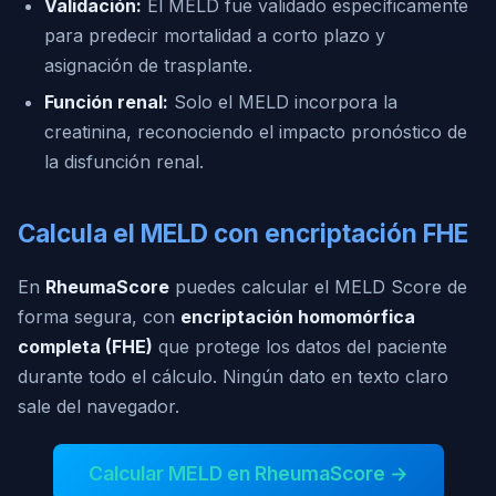
Validación:
El MELD fue validado específicamente
para predecir mortalidad a corto plazo y
asignación de trasplante.
Función renal:
Solo el MELD incorpora la
creatinina, reconociendo el impacto pronóstico de
la disfunción renal.
Calcula el MELD con encriptación FHE
En
RheumaScore
puedes calcular el MELD Score de
forma segura, con
encriptación homomórfica
completa (FHE)
que protege los datos del paciente
durante todo el cálculo. Ningún dato en texto claro
sale del navegador.
Calcular MELD en RheumaScore →