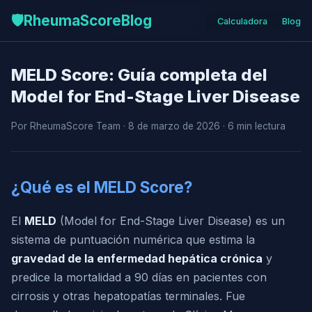
🛡️
RheumaScore
Blog
Calculadora
Blog
MELD Score: Guía completa del
Model for End-Stage Liver Disease
Por RheumaScore Team · 8 de marzo de 2026 · 6 min lectura
¿Qué es el MELD Score?
El
MELD
(Model for End-Stage Liver Disease) es un
sistema de puntuación numérica que estima la
gravedad de la enfermedad hepática crónica
y
predice la mortalidad a 90 días en pacientes con
cirrosis y otras hepatopatías terminales. Fue