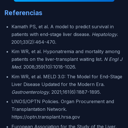
Referencias
Kamath PS, et al. A model to predict survival in
patients with end-stage liver disease.
Hepatology
.
2001;33(2):464-470.
Kim WR, et al. Hyponatremia and mortality among
patients on the liver-transplant waiting list.
N Engl J
Med
. 2008;359(10):1018-1026.
Kim WR, et al. MELD 3.0: The Model for End-Stage
Liver Disease Updated for the Modern Era.
Gastroenterology
. 2021;161(6):1887-1895.
UNOS/OPTN Policies. Organ Procurement and
Transplantation Network.
https://optn.transplant.hrsa.gov
European Association for the Study of the Liver.