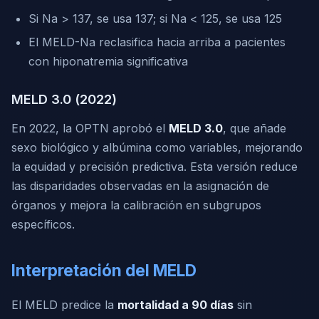
Si Na > 137, se usa 137; si Na < 125, se usa 125
El MELD-Na reclasifica hacia arriba a pacientes
con hiponatremia significativa
MELD 3.0 (2022)
En 2022, la OPTN aprobó el
MELD 3.0
, que añade
sexo biológico y albúmina como variables, mejorando
la equidad y precisión predictiva. Esta versión reduce
las disparidades observadas en la asignación de
órganos y mejora la calibración en subgrupos
específicos.
Interpretación del MELD
El MELD predice la
mortalidad a 90 días
sin