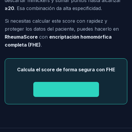
descartar mimickers y sumar puntos hasta alcanzar
≥20
. Esa combinación da alta especificidad.
Si necesitas calcular este score con rapidez y
proteger los datos del paciente, puedes hacerlo en
RheumaScore
con
encriptación homomórfica
completa (FHE)
.
Calcula el score de forma segura con FHE
Ir a RheumaScore →