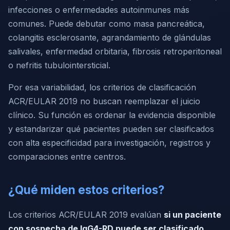
infecciones o enfermedades autoinmunes más
comunes. Puede debutar como masa pancreática,
colangitis esclerosante, agrandamiento de glándulas
salivales, enfermedad orbitaria, fibrosis retroperitoneal
o nefritis tubulointersticial.
Por esa variabilidad, los criterios de clasificación
ACR/EULAR 2019 no buscan reemplazar el juicio
clínico. Su función es ordenar la evidencia disponible
y estandarizar qué pacientes pueden ser clasificados
con alta especificidad para investigación, registros y
comparaciones entre centros.
¿Qué miden estos criterios?
Los criterios ACR/EULAR 2019 evalúan
si un paciente
con sospecha de IgG4-RD puede ser clasificado