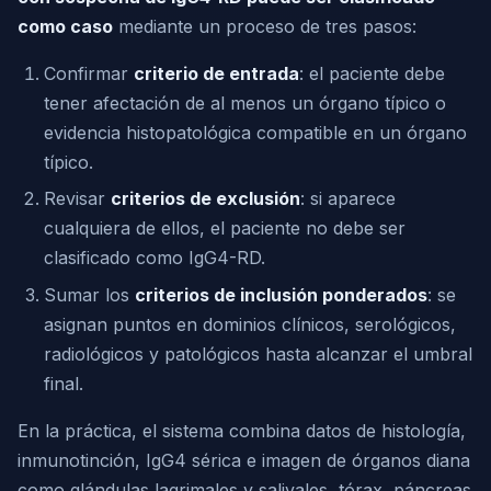
como caso
mediante un proceso de tres pasos:
Confirmar
criterio de entrada
: el paciente debe
tener afectación de al menos un órgano típico o
evidencia histopatológica compatible en un órgano
típico.
Revisar
criterios de exclusión
: si aparece
cualquiera de ellos, el paciente no debe ser
clasificado como IgG4-RD.
Sumar los
criterios de inclusión ponderados
: se
asignan puntos en dominios clínicos, serológicos,
radiológicos y patológicos hasta alcanzar el umbral
final.
En la práctica, el sistema combina datos de histología,
inmunotinción, IgG4 sérica e imagen de órganos diana
como glándulas lagrimales y salivales, tórax, páncreas