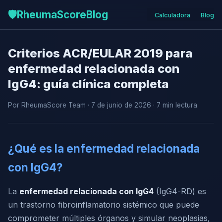
🛡️
RheumaScore
Blog
Calculadora
Blog
Criterios ACR/EULAR 2019 para
enfermedad relacionada con
IgG4: guía clínica completa
Por RheumaScore Team · 7 de junio de 2026 · 7 min lectura
¿Qué es la enfermedad relacionada
con IgG4?
La
enfermedad relacionada con IgG4
(IgG4-RD) es
un trastorno fibroinflamatorio sistémico que puede
comprometer múltiples órganos y simular neoplasias,