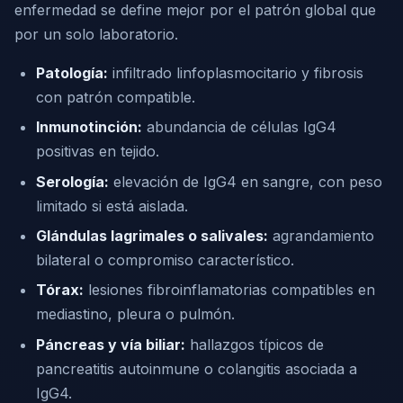
enfermedad se define mejor por el patrón global que
por un solo laboratorio.
Patología:
infiltrado linfoplasmocitario y fibrosis
con patrón compatible.
Inmunotinción:
abundancia de células IgG4
positivas en tejido.
Serología:
elevación de IgG4 en sangre, con peso
limitado si está aislada.
Glándulas lagrimales o salivales:
agrandamiento
bilateral o compromiso característico.
Tórax:
lesiones fibroinflamatorias compatibles en
mediastino, pleura o pulmón.
Páncreas y vía biliar:
hallazgos típicos de
pancreatitis autoinmune o colangitis asociada a
IgG4.