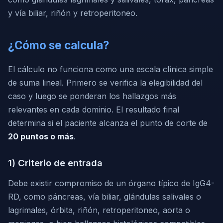
y vía biliar, riñón y retroperitoneo.
¿Cómo se calcula?
El cálculo no funciona como una escala clínica simple
de suma lineal. Primero se verifica la elegibilidad del
caso y luego se ponderan los hallazgos más
relevantes en cada dominio. El resultado final
determina si el paciente alcanza el punto de corte de
20 puntos o más
.
1) Criterio de entrada
Debe existir compromiso de un órgano típico de IgG4-
RD, como páncreas, vía biliar, glándulas salivales o
lagrimales, órbita, riñón, retroperitoneo, aorta o