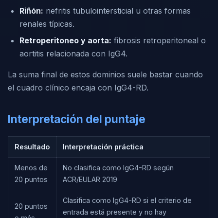
Riñón:
nefritis tubulointersticial u otras formas
renales típicas.
Retroperitoneo y aorta:
fibrosis retroperitoneal o
aortitis relacionada con IgG4.
La suma final de estos dominios suele bastar cuando
el cuadro clínico encaja con IgG4-RD.
Interpretación del puntaje
Resultado
Interpretación práctica
Menos de
No clasifica como IgG4-RD según
20 puntos
ACR/EULAR 2019
Clasifica como IgG4-RD si el criterio de
20 puntos
entrada está presente y no hay
o más