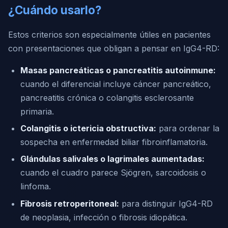
¿Cuándo usarlo?
Estos criterios son especialmente útiles en pacientes
con presentaciones que obligan a pensar en IgG4-RD:
Masas pancreáticas o pancreatitis autoinmune:
cuando el diferencial incluye cáncer pancreático,
pancreatitis crónica o colangitis esclerosante
primaria.
Colangitis o ictericia obstructiva:
para ordenar la
sospecha en enfermedad biliar fibroinflamatoria.
Glándulas salivales o lagrimales aumentadas:
cuando el cuadro parece Sjögren, sarcoidosis o
linfoma.
Fibrosis retroperitoneal:
para distinguir IgG4-RD
de neoplasia, infección o fibrosis idiopática.