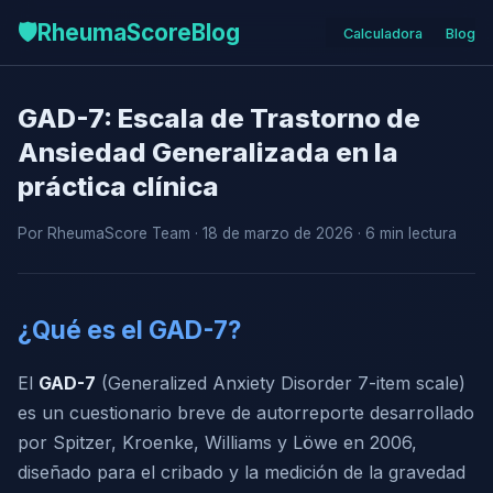
🛡️
RheumaScore
Blog
Calculadora
Blog
GAD-7: Escala de Trastorno de
Ansiedad Generalizada en la
práctica clínica
Por RheumaScore Team · 18 de marzo de 2026 · 6 min lectura
¿Qué es el GAD-7?
El
GAD-7
(Generalized Anxiety Disorder 7-item scale)
es un cuestionario breve de autorreporte desarrollado
por Spitzer, Kroenke, Williams y Löwe en 2006,
diseñado para el cribado y la medición de la gravedad