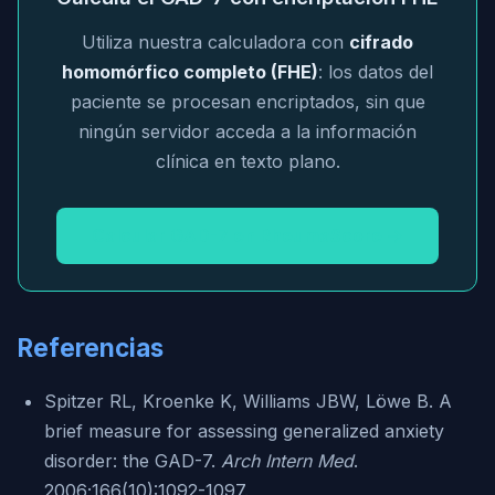
Utiliza nuestra calculadora con
cifrado
homomórfico completo (FHE)
: los datos del
paciente se procesan encriptados, sin que
ningún servidor acceda a la información
clínica en texto plano.
Calcular GAD-7 en RheumaScore →
Referencias
Spitzer RL, Kroenke K, Williams JBW, Löwe B. A
brief measure for assessing generalized anxiety
disorder: the GAD-7.
Arch Intern Med
.
2006;166(10):1092-1097.