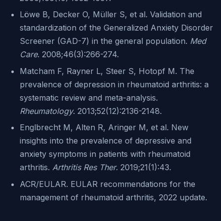
Löwe B, Decker O, Müller S, et al. Validation and
standardization of the Generalized Anxiety Disorder
Screener (GAD-7) in the general population.
Med
Care
. 2008;46(3):266-274.
Matcham F, Rayner L, Steer S, Hotopf M. The
prevalence of depression in rheumatoid arthritis: a
systematic review and meta-analysis.
Rheumatology
. 2013;52(12):2136-2148.
Englbrecht M, Alten R, Aringer M, et al. New
insights into the prevalence of depressive and
anxiety symptoms in patients with rheumatoid
arthritis.
Arthritis Res Ther
. 2019;21(1):43.
ACR/EULAR. EULAR recommendations for the
management of rheumatoid arthritis, 2022 update.