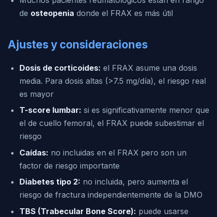
Muchos pacientes reumatológicos están en rango
de
osteopenia
donde el FRAX es más útil
Ajustes y consideraciones
Dosis de corticoides:
el FRAX asume una dosis
media. Para dosis altas (>7.5 mg/día), el riesgo real
es mayor
T-score lumbar:
si es significativamente menor que
el de cuello femoral, el FRAX puede subestimar el
riesgo
Caídas:
no incluidas en el FRAX pero son un
factor de riesgo importante
Diabetes tipo 2:
no incluida, pero aumenta el
riesgo de fractura independientemente de la DMO
TBS (Trabecular Bone Score):
puede usarse