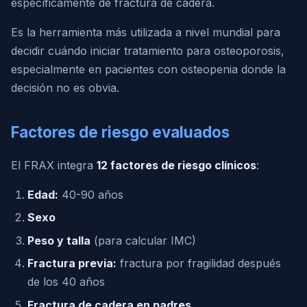
específicamente de fractura de cadera.
Es la herramienta más utilizada a nivel mundial para
decidir cuándo iniciar tratamiento para osteoporosis,
especialmente en pacientes con osteopenia donde la
decisión no es obvia.
Factores de riesgo evaluados
El FRAX integra
12 factores de riesgo clínicos
:
Edad:
40-90 años
Sexo
Peso y talla
(para calcular IMC)
Fractura previa:
fractura por fragilidad después
de los 40 años
Fractura de cadera en padres