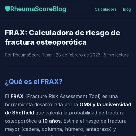
🛡️
RheumaScore
Blog
Calculadora
Blog
FRAX: Calculadora de riesgo de
fractura osteoporótica
Por RheumaScore Team · 28 de febrero de 2026 · 5 min lectura
¿Qué es el FRAX?
El
FRAX
(Fracture Risk Assessment Tool) es una
herramienta desarrollada por la
OMS y la Universidad
de Sheffield
que calcula la probabilidad de fractura
osteoporótica a
10 años
. Estima el riesgo de fractura
mayor (cadera, columna, húmero, antebrazo) y