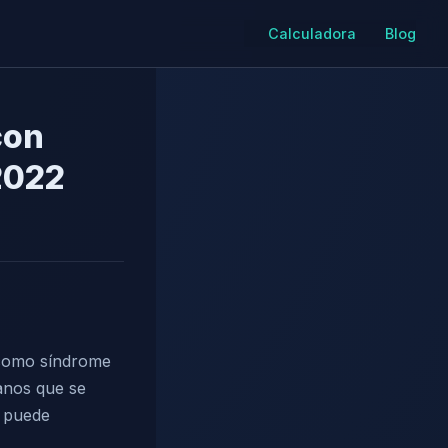
Calculadora
Blog
con
2022
como síndrome
anos que se
 puede