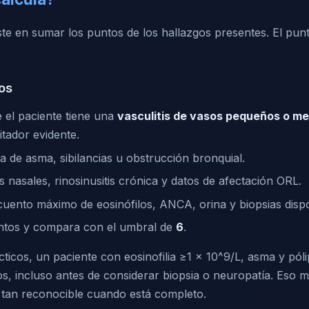
ste en sumar los puntos de los hallazgos presentes. El punt
os
 el paciente tiene una
vasculitis de vasos pequeños o m
tador evidente.
ia de asma, sibilancias u obstrucción bronquial.
 nasales, rinosinusitis crónica y datos de afectación ORL.
ecuento máximo de eosinófilos, ANCA, orina y biopsias dispo
ntos y compara con el umbral de
6
.
ticos, un paciente con eosinofilia ≥1 × 10^9/L, asma y pól
os, incluso antes de considerar biopsia o neuropatía. Eso 
s tan reconocible cuando está completo.