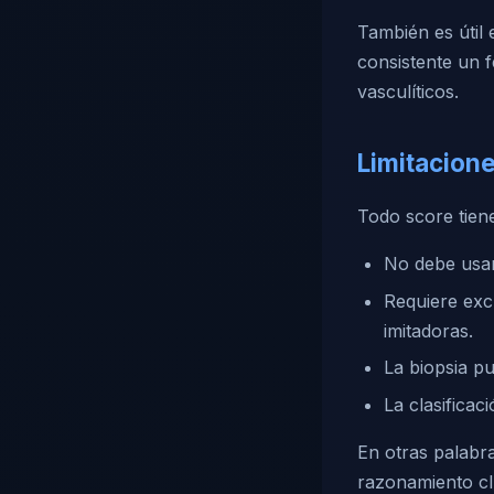
También es útil 
consistente un 
vasculíticos.
Limitacione
Todo score tien
No debe usar
Requiere excl
imitadoras.
La biopsia pu
La clasificac
En otras palabr
razonamiento cl