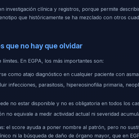
en investigación clínica y registros, porque permite describ
fenotipo que históricamente se ha mezclado con otros cuad
s que no hay que olvidar
e límites. En EGPA, los más importantes son:
se como atajo diagnóstico en cualquier paciente con asma o
uir infecciones, parasitosis, hipereosinofilia primaria, neop
ede no estar disponible y no es obligatoria en todos los ca
ión no equivale a medir actividad actual ni severidad acumul
as: el score ayuda a poner nombre al patrón, pero no susti
ínico ni la búsqueda de daño de órgano mayor, que en EG