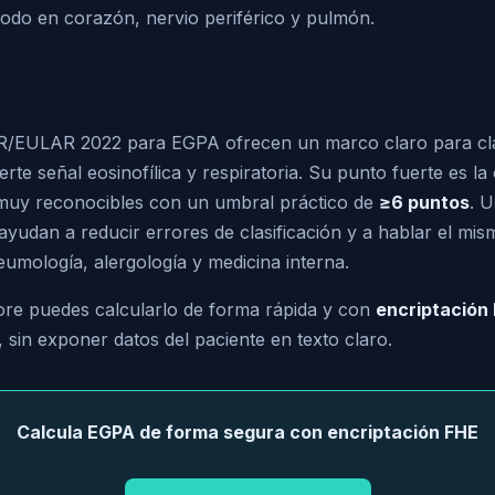
todo en corazón, nervio periférico y pulmón.
CR/EULAR 2022 para EGPA ofrecen un marco claro para cla
uerte señal eosinofílica y respiratoria. Su punto fuerte es l
 muy reconocibles con un umbral práctico de
≥6 puntos
. 
yudan a reducir errores de clasificación y a hablar el mis
umología, alergología y medicina interna.
e puedes calcularlo de forma rápida y con
encriptación
, sin exponer datos del paciente en texto claro.
Calcula EGPA de forma segura con encriptación FHE