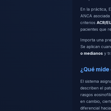
En la práctica, 
ANCA asociada o
criterios
ACR/E
pacientes que re
Importa una prec
Se aplican cuan
o medianos
y tr
¿Qué mide 
El sistema asign
describen el pat
rasgos eosinofí
en cambio, cier
diferencial hacia