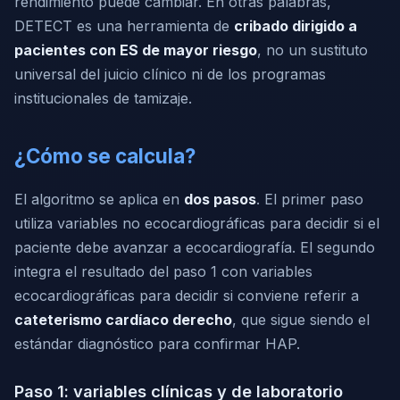
rendimiento puede cambiar. En otras palabras,
DETECT es una herramienta de
cribado dirigido a
pacientes con ES de mayor riesgo
, no un sustituto
universal del juicio clínico ni de los programas
institucionales de tamizaje.
¿Cómo se calcula?
El algoritmo se aplica en
dos pasos
. El primer paso
utiliza variables no ecocardiográficas para decidir si el
paciente debe avanzar a ecocardiografía. El segundo
integra el resultado del paso 1 con variables
ecocardiográficas para decidir si conviene referir a
cateterismo cardíaco derecho
, que sigue siendo el
estándar diagnóstico para confirmar HAP.
Paso 1: variables clínicas y de laboratorio