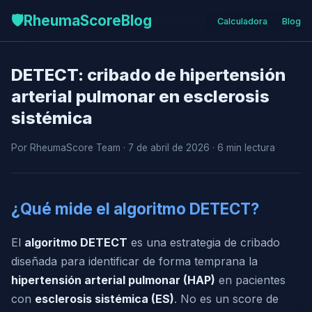
🛡️
RheumaScore
Blog
Calculadora
Blog
DETECT: cribado de hipertensión
arterial pulmonar en esclerosis
sistémica
Por RheumaScore Team · 7 de abril de 2026 · 6 min lectura
¿Qué mide el algoritmo DETECT?
El
algoritmo DETECT
es una estrategia de cribado
diseñada para identificar de forma temprana la
hipertensión arterial pulmonar (HAP)
en pacientes
con
esclerosis sistémica (ES)
. No es un score de