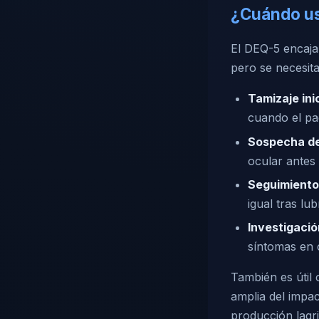
¿Cuándo us
El DEQ-5 encaja
pero se necesit
Tamizaje inic
cuando el pac
Sospecha de
ocular antes 
Seguimiento 
igual tras lu
Investigación
síntomas en 
También es útil
amplia del impac
producción lagr