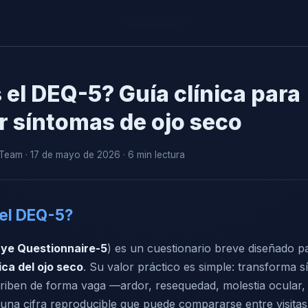
 el DEQ-5? Guía clínica para
r síntomas de ojo seco
eam · 17 de mayo de 2026 · 6 min lectura
el DEQ-5?
Eye Questionnaire-5
) es un cuestionario breve diseñado pa
ca del ojo seco
. Su valor práctico es simple: transforma 
iben de forma vaga —ardor, resequedad, molestia ocular,
una cifra reproducible que puede compararse entre visitas