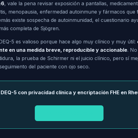
≥6
, vale la pena revisar exposición a pantallas, medicament
ritis, menopausia, enfermedad autoinmune y fármacos que
más existe sospecha de autoinmunidad, el cuestionario ayud
más completa de Sjögren.
DEQ-5 es valioso porque hace algo muy clínico y muy útil:
nte en una medida breve, reproducible y accionable
. No
dura, la prueba de Schirmer ni el juicio clínico, pero sí me
 seguimiento del paciente con ojo seco.
l DEQ-5 con privacidad clínica y encriptación FHE en R
Ir a RheumaScore →