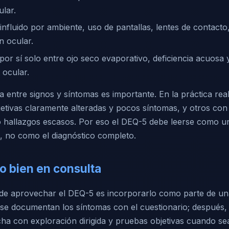
ular.
nfluido por ambiente, uso de pantallas, lentes de contacto, 
ón ocular.
por sí solo entre ojo seco evaporativo, deficiencia acuosa 
 ocular.
a entre signos y síntomas es importante. En la práctica rea
etivas claramente alteradas y pocos síntomas, y otros con
o hallazgos escasos. Por eso el DEQ-5 debe leerse como 
, no como el diagnóstico completo.
o bien en consulta
de aprovechar el DEQ-5 es incorporarlo como parte de un
, se documentan los síntomas con el cuestionario; después,
ha con exploración dirigida y pruebas objetivas cuando sea