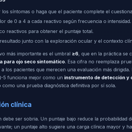
 los síntomas o haga que el paciente complete el cuestiona
or de 0 a 4 a cada reactivo según frecuencia o intensidad.
o reactivos para obtener el puntaje total.
 resultado junto con la exploración ocular y el contexto clín
ivo más importante es el umbral
≥6
, que en la práctica se
va para ojo seco sintomático
. Esa cifra no reemplaza prue
ca a los pacientes que merecen una evaluación más dirigida.
EQ-5 funciona mejor como un
instrumento de detección y 
o como una prueba diagnóstica definitiva por sí sola.
ión clínica
n debe ser sobria. Un puntaje bajo reduce la probabilidad 
vante; un puntaje alto sugiere una carga clínica mayor y h