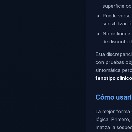
superficie oc
Puede verse i
sensibilizaci
No distingue 
de disconfort
Esta discrepanci
con pruebas obj
sintomática per
fenotipo clínico
Cómo usarl
La mejor forma 
lógica. Primero
matiza la sospec