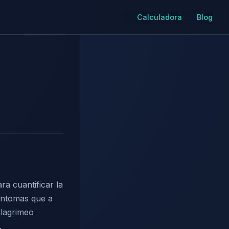
Calculadora
Blog
ra cuantificar la
síntomas que a
 lagrimeo
.