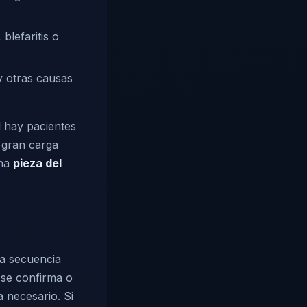
blefaritis o
y otras causas
l hay pacientes
 gran carga
una
pieza del
a secuencia
 se confirma o
 necesario. Si