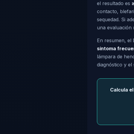
el resultado es
contacto, blefa
sequedad. Si ade
una evaluación 
En resumen, el 
síntoma frecue
lámpara de hendi
diagnóstico y el
Calcula e