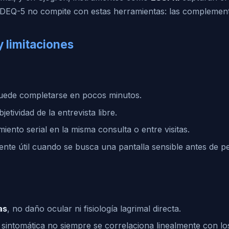
l DEQ-5 no compite con estas herramientas: las complemen
y limitaciones
uede completarse en pocos minutos.
jetividad de la entrevista libre.
imiento serial en la misma consulta o entre visitas.
ente útil cuando se busca una pantalla sensible antes de p
as
, no daño ocular ni fisiología lagrimal directa.
 sintomática no siempre se correlaciona linealmente con lo