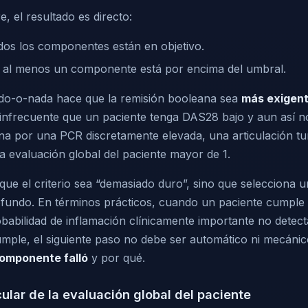
 el resultado es directo:
dos los componentes están en objetivo.
al menos un componente está por encima del umbral.
odo-o-nada hace que la remisión booleana sea
más exigen
 infrecuente que un paciente tenga DAS28 bajo y aun así 
na por una PCR discretamente elevada, una articulación t
a evaluación global del paciente mayor de 1.
 que el criterio sea “demasiado duro”, sino que selecciona 
fundo. En términos prácticos, cuando un paciente cumple 
obabilidad de inflamación clínicamente importante no detec
mple, el siguiente paso no debe ser automático ni mecánic
omponente falló
y por qué.
cular de la evaluación global del paciente