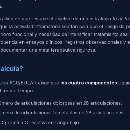
.
 radica en que resume el objetivo de una estrategia
treat-to
que la actividad inflamatoria sea tan baja que el riesgo de 
erioro funcional y necesidad de intensificar tratamiento se
recuencia en ensayos clínicos, registros observacionales y 
 documentar una meta terapéutica rigurosa.
alcula?
lásica ACR/EULAR exige que
los cuatro componentes
sigui
al mismo tiempo:
mero de articulaciones dolorosas en 28 articulaciones.
mero de articulaciones tumefactas en 28 articulaciones.
L:
proteína C reactiva en rango bajo.