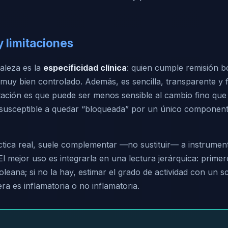
y limitaciones
taleza es la
especificidad clínica
: quien cumple remisión b
muy bien controlado. Además, es sencilla, transparente y fá
itación es que puede ser menos sensible al cambio fino que
susceptible a quedar “bloqueada” por un único componente
ctica real, suele complementar —no sustituir— a instrume
 mejor uso es integrarla en una lectura jerárquica: primero 
leana; si no la hay, estimar el grado de actividad con un s
rera es inflamatoria o no inflamatoria.