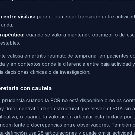
 entre visitas:
para documentar transición entre actividad
funda.
rapéutica:
cuando se valora mantener, optimizar o de-esca
estables.
te valiosa en artritis reumatoide temprana, en pacientes co
da y en contextos donde la diferencia entre baja actividad 
 decisiones clínicas o de investigación.
retarla con cautela
 prudencia cuando la PCR no está disponible o no es con
ay dolor central o daño estructural que elevan el PGA sin a
ificativa, o cuando la valoración articular está limitada por
oncomitante o discrepancias entre observadores. También 
a definición usa 28 articulaciones y puede omitir actividad 