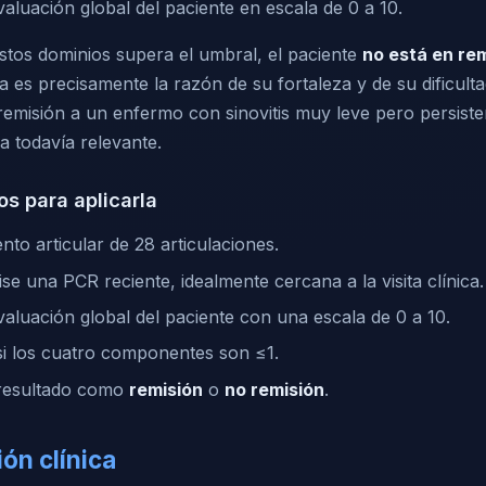
aluación global del paciente en escala de 0 a 10.
estos dominios supera el umbral, el paciente
no está en re
ia es precisamente la razón de su fortaleza y de su dificulta
remisión a un enfermo con sinovitis muy leve pero persist
a todavía relevante.
os para aplicarla
nto articular de 28 articulaciones.
vise una PCR reciente, idealmente cercana a la visita clínica.
aluación global del paciente con una escala de 0 a 10.
 los cuatro componentes son ≤1.
l resultado como
remisión
o
no remisión
.
ión clínica