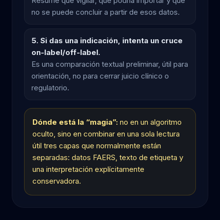
Resume qué vigilar, qué podría importar y qué
no se puede concluir a partir de esos datos.
5. Si das una indicación, intenta un cruce
on-label/off-label.
Es una comparación textual preliminar, útil para
orientación, no para cerrar juicio clínico o
regulatorio.
Dónde está la “magia”:
no en un algoritmo
oculto, sino en combinar en una sola lectura
útil tres capas que normalmente están
separadas: datos FAERS, texto de etiqueta y
una interpretación explícitamente
conservadora.